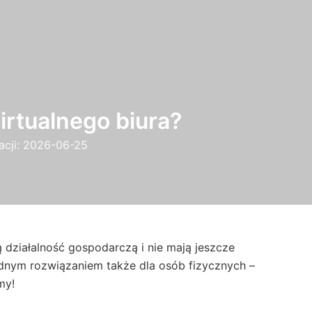
irtualnego biura?
acji:
2026-06-25
 działalność gospodarczą i nie mają jeszcze
nym rozwiązaniem także dla osób fizycznych –
my!