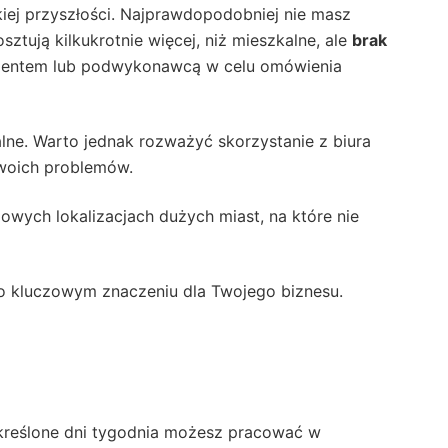
iej przyszłości. Najprawdopodobniej nie masz
tują kilkukrotnie więcej, niż mieszkalne, ale
brak
 klientem lub podwykonawcą w celu omówienia
lne. Warto jednak rozważyć skorzystanie z biura
Twoich problemów.
żowych lokalizacjach dużych miast, na które nie
o kluczowym znaczeniu dla Twojego biznesu.
kreślone dni tygodnia możesz pracować w