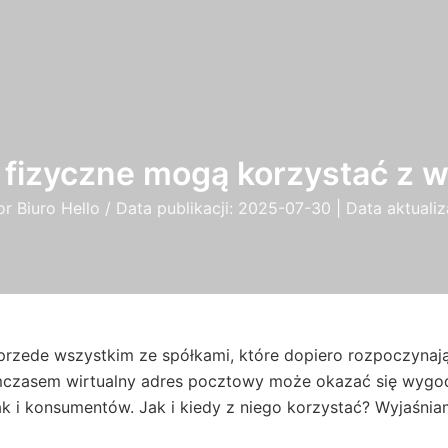
fizyczne mogą korzystać z w
or
Biuro Hello
/
Data publikacji:
2025-07-30
| Data aktualiz
przede wszystkim ze spółkami, które dopiero rozpoczynają
mczasem wirtualny adres pocztowy może okazać się wygod
 i konsumentów. Jak i kiedy z niego korzystać? Wyjaśnia