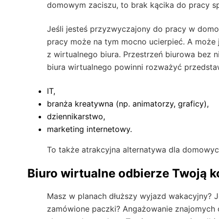
domowym zaciszu, to brak kącika do pracy sp
Jeśli jesteś przyzwyczajony do pracy w domow
pracy może na tym mocno ucierpieć. A może je
z wirtualnego biura. Przestrzeń biurowa bez
biura wirtualnego powinni rozważyć przedstawi
IT,
branża kreatywna (np. animatorzy, graficy),
dziennikarstwo,
marketing internetowy.
To także atrakcyjna alternatywa dla domowyc
Biuro wirtualne odbierze Twoją 
Masz w planach dłuższy wyjazd wakacyjny? Je
zamówione paczki? Angażowanie znajomych czy