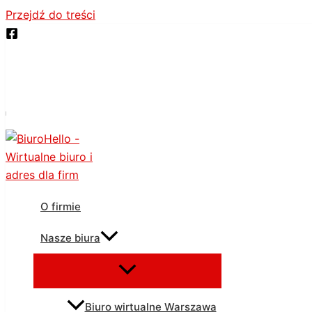
Przejdź do treści
O firmie
Nasze biura
Biuro wirtualne Warszawa