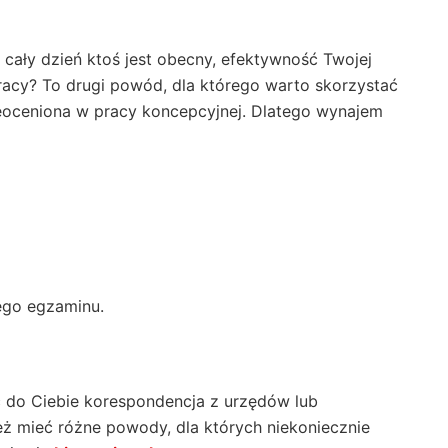
cały dzień ktoś jest obecny, efektywność Twojej
racy? To drugi powód, dla którego warto skorzystać
ieoceniona w pracy koncepcyjnej. Dlatego wynajem
ego egzaminu.
 do Ciebie korespondencja z urzędów lub
ż mieć różne powody, dla których niekoniecznie