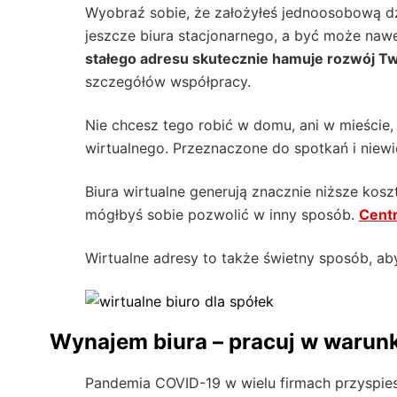
Wyobraź sobie, że założyłeś jednoosobową dzi
jeszcze biura stacjonarnego, a być może nawe
stałego adresu skutecznie hamuje rozwój Two
szczegółów współpracy.
Nie chcesz tego robić w domu, ani w mieście,
wirtualnego. Przeznaczone do spotkań i niew
Biura wirtualne generują znacznie niższe kosz
mógłbyś sobie pozwolić w inny sposób.
Cent
Wirtualne adresy to także świetny sposób, a
Wynajem biura – pracuj w warun
Pandemia COVID-19 w wielu firmach przyspie