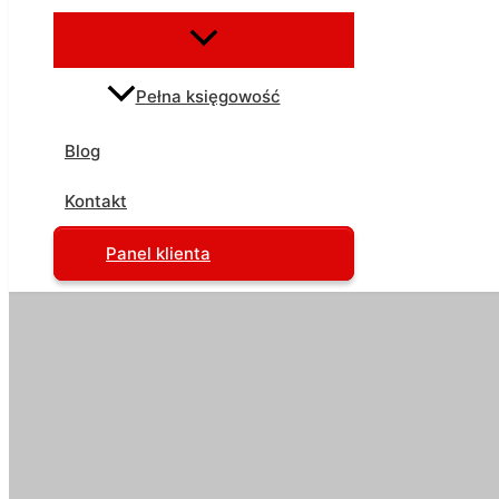
Pełna księgowość
Blog
Kontakt
Panel klienta