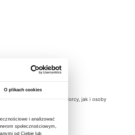
O plikach cookies
niej mogą zarówno przedsiębiorcy, jak i osoby
ołecznościowe i analizować
artnerom społecznościowym,
anymi od Ciebie lub