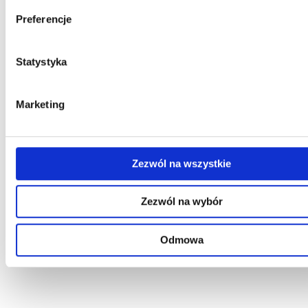
Preferencje
Statystyka
Marketing
Zezwól na wszystkie
Zezwól na wybór
Odmowa