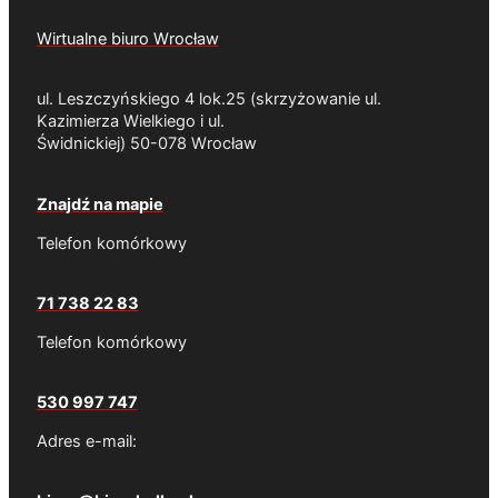
Wirtualne biuro Wrocław
ul. Leszczyńskiego 4 lok.25 (skrzyżowanie ul.
Kazimierza Wielkiego i ul.
Świdnickiej) 50-078 Wrocław
Znajdź na mapie
Telefon komórkowy
71 738 22 83
Telefon komórkowy
530 997 747
Adres e-mail: