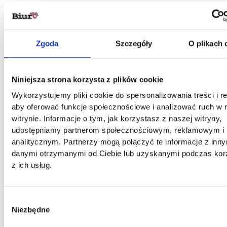
Zgoda
Szczegóły
O plikach 
Niniejsza strona korzysta z plików cookie
Wykorzystujemy pliki cookie do spersonalizowania treści i r
aby oferować funkcje społecznościowe i analizować ruch w 
witrynie. Informacje o tym, jak korzystasz z naszej witryny,
udostępniamy partnerom społecznościowym, reklamowym i
analitycznym. Partnerzy mogą połączyć te informacje z inn
danymi otrzymanymi od Ciebie lub uzyskanymi podczas kor
z ich usług.
Wybór
Niezbędne
zgody