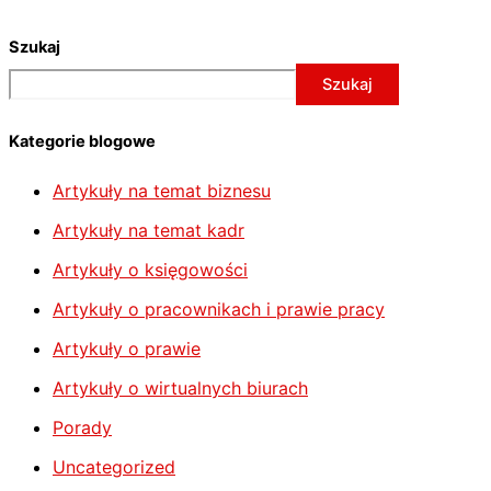
Szukaj
Szukaj
Kategorie blogowe
Artykuły na temat biznesu
Artykuły na temat kadr
Artykuły o księgowości
Artykuły o pracownikach i prawie pracy
Artykuły o prawie
Artykuły o wirtualnych biurach
Porady
Uncategorized