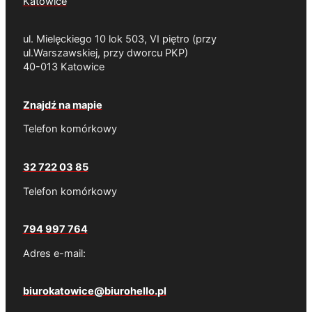
Katowice
ul. Mielęckiego 10 lok 503, VI piętro (przy
ul.Warszawskiej, przy dworcu PKP)
40-013 Katowice
Znajdź na mapie
Telefon komórkowy
32 722 03 85
Telefon komórkowy
794 997 764
Adres e-mail:
biurokatowice@biurohello.pl