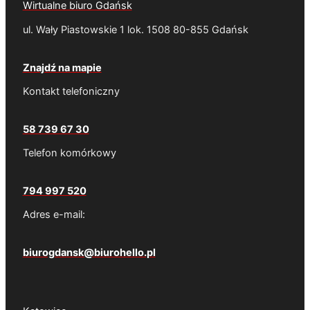
Wirtualne biuro Gdańsk
ul. Wały Piastowskie 1 lok. 1508 80-855 Gdańsk
Znajdź na mapie
Kontakt telefoniczny
58 739 67 30
Telefon komórkowy
794 997 520
Adres e-mail:
biurogdansk@biurohello.pl