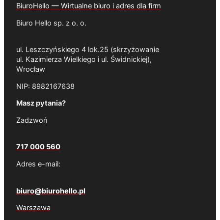
BiuroHello — Wirtualne biuro i adres dla firm
Biuro Hello sp. z o. o.
ul. Leszczyńskiego 4 lok.25 (skrzyżowanie
ul. Kazimierza Wielkiego i ul. Świdnickiej),
Wrocław
NIP: 8982167638
Masz pytania?
Zadzwoń
717 000 560
Adres e-mail:
biuro@biurohello.pl
Warszawa