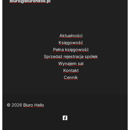
biuro@biurohello.pl
Aktualności
Księgowość
Pełna księgowość
Sprzedaż rejestracja spółek
Wynajem sal
Kontakt
Cennik
© 2026
Biuro Hello