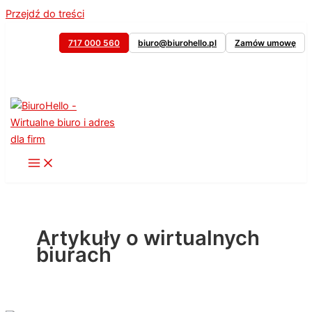
Przejdź do treści
717 000 560
biuro@biurohello.pl
Zamów umowę
Artykuły o wirtualnych
biurach