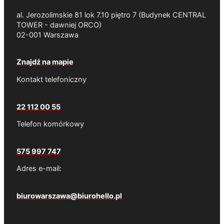
al. Jerozolimskie 81 lok 7.10 piętro 7 (Budynek CENTRAL
TOWER - dawniej ORCO)
02-001 Warszawa
Znajdź na mapie
Kontakt telefoniczny
22 112 00 55
Telefon komórkowy
575 997 747
Adres e-mail:
biurowarszawa@biurohello.pl